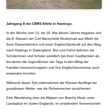
Jahrgang 8 der CBRS Alfeld in Hastings.
In der Woche vom 14. bis 18. Mai diesen Jahres begaben sich
die 8. Klassen der Carl-Benscheidt-Realschule aus Alfeld mit
ihren Klassenlehrern und einer Englischfachkraft auf den Weg
nach Hastings in Südengland. Bus und Fähre lieferten die
Schülerinnen und Schüler pünktlich bei ihren Gastfamilien ab,
bei denen die Jugendlichen vier Tage in den Alltag der
Familien hineinschnuppern und ihre Englischkenntnisse auch
anwenden konnten.
2
Während dieser Zeit unternahmen die Klassen Ausflüge bei
3
grandiosem Wetter, wie die Einheimischen versicherten.
4
Eine Wanderung über die Klippen von Beachy Head, einer
5
Landspitze im Süden Englands, im strahlenden Sonnenschein
6