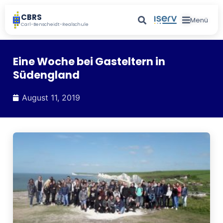
CBRS
Menü
Carl-Benscheidt-Realschule
Eine Woche bei Gasteltern in
Südengland
August 11, 2019