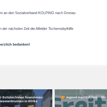
en an den Sozialverband KOLPING nach Gronau
n der nächsten Zeit die Alfelder Tschernobylhilfe
herzlich bedanken!
-Schüler/innen finanzieren
🧡 Jugend macht Alfeld – Wir 
kwasserbrunnen in Afrika