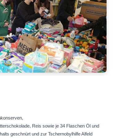
hkonserven,
itterschokolade, Reis sowie je 34 Flaschen Öl und
lts geschnürt und zur Tschernobylhilfe Alfeld