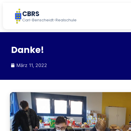
CBRS
Carl-Benscheidt-Realschule
Danke!
März 11, 2022