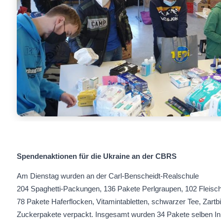
Spendenaktionen für die Ukraine an der CBRS
Am Dienstag wurden an der Carl-Benscheidt-Realschule
204 Spaghetti-Packungen, 136 Pakete Perlgraupen, 102 Fleisc
78 Pakete Haferflocken, Vitamintabletten, schwarzer Tee, Zartb
Zuckerpakete verpackt. Insgesamt wurden 34 Pakete selben Inha