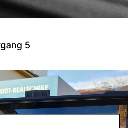
rgang 5